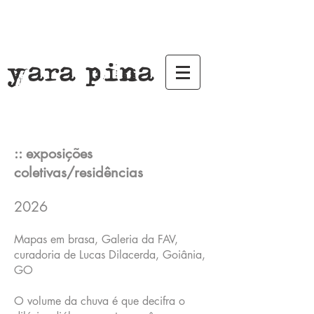
yara pina
:: exposições
coletivas/residências
20
26
Mapas em brasa, Galeria da FAV,
curadoria de Lucas Dilacerda, Goiânia,
GO
O volume da chuva é que decifra o