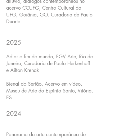
dilúvio, diálogos contemporâneos no
acervo CCUFG, Centro Cultural da
UFG, Goiânia, GO. Curadoria de Paulo
Duarte
20
25
Adiar o fim do mundo, FGV Arte, Rio de
Janeiro, Curadoria de Paulo Herkenhoff
e Ailton Krenak
Bienal do Sertão, Acervo em vídeo,
Museu de Arte do Espírito Santo, Vitória,
ES
20
24
Panorama da arte contemporânea de