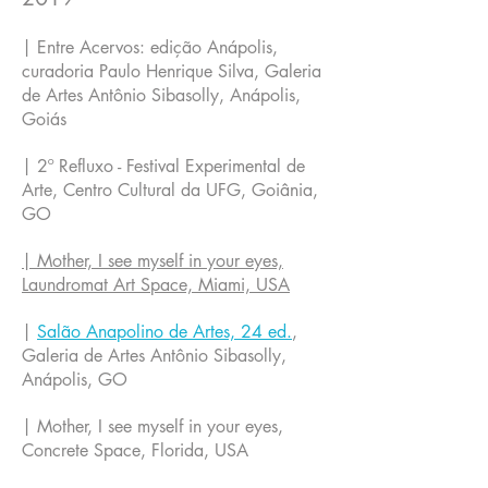
| Entre Acervos: edição Anápolis,
curadoria Paulo Henrique Silva, Galeria
de Artes Antônio Sibasolly, Anápolis,
Goiás
| 2º Refluxo - Festival Experimental de
Arte, Centro Cultural da UFG, Goiânia,
GO
| Mother, I see myself in your eyes,
Laundromat Art Space, Miami, USA
|
Salão Anapolino de Artes, 24 ed.
,
Galeria de Artes Antônio Sibasolly,
Anápolis, GO
| Mother, I see myself in your eyes,
Concrete Space, Florida, USA