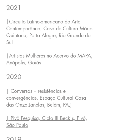
2021
|Circuito Latino-americano de Arte
Contemporânea, Casa de Cultura Mário
Quintana, Porto Alegre, Rio Grande do
Sul
|Artistas Mulheres no Acervo do MAPA,
Anápolis, Goiás
2020
| Conversas – resistências e
convergências, Espaço Cultural
Casa
das Onze Janelas
, Belém, PA,)
| Pivô Pesquisa, Ciclo III Beck's, Pivô,
São Paulo
2019