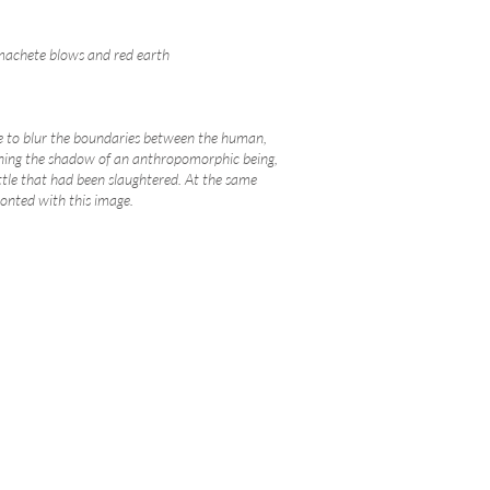
, machete blows and red earth
se to blur the boundaries between the human,
igning the shadow of an anthropomorphic being,
attle that had been slaughtered. At the same
ronted with this image.