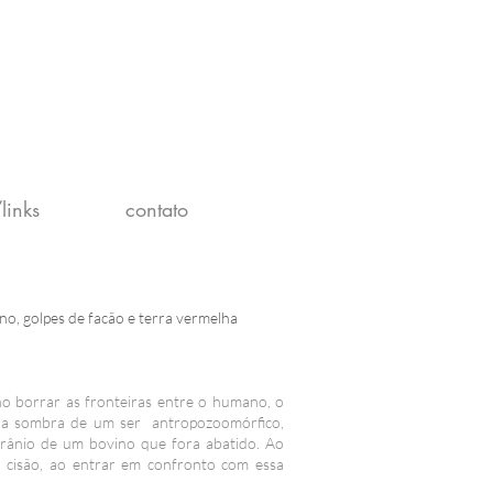
links
contato
no, golpes de facão e terra vermelha
o borrar as fronteiras entre o humano, o
ar a sombra de um ser antropozoomórfico,
crânio de um bovino que fora abatido. Ao
cisão, ao entrar em confronto com essa